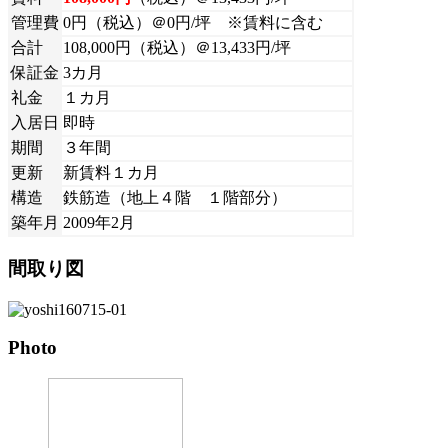
管理費
0円（税込）＠0円/坪 ※賃料に含む
合計
108,000円（税込）＠13,433円/坪
保証金
3カ月
礼金
１カ月
入居日
即時
期間
３年間
更新
新賃料１カ月
構造
鉄筋造（地上４階 １階部分）
築年月
2009年2月
間取り図
Photo