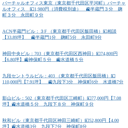
バーチャルオフィス東京（東京都千代田区平河町）バーチャ
ルオフィス 💴1,980円（消費税別途） 🚉半蔵門３分 麹
町３分 永田町９分
ACN半蔵門ビル：３F （東京都千代田区飯田橋）💴相談
【33.89坪】 🚉半蔵門1分 麹町5分 永田町9分
神田中央ビル：703（東京都千代田区西神田）💴74,800円
【6.80坪】🚉神保町５分 🚉水道橋５分
九段セントラルビル：403 （東京都千代田区飯田橋）💴
110,000円【7.91坪】 🚉九段下3分 神保町6分 水道橋7分
影山ビル：502（東京都千代田区三崎町）💴77,000円【7.08
坪】🚉水道橋５分 九段下８分 神保町９分
秋和ビル（東京都千代田区神田三崎町）💴52,800円【4.00
坪】🚉水道橋3分 九段下7分 神保町8分