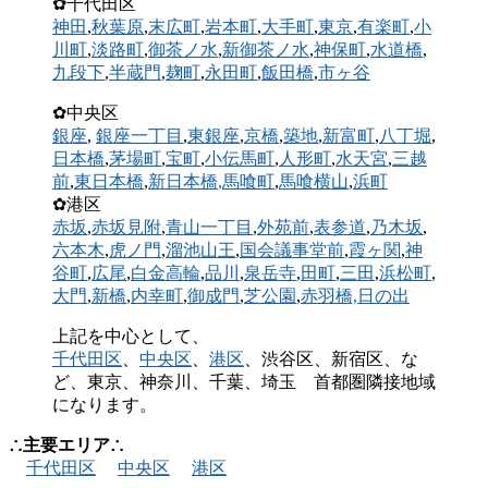
✿千代田区
神田
,
秋葉原
,
末広町
,
岩本町
,
大手町
,
東京
,
有楽町
,
小
川町
,
淡路町
,
御茶ノ水
,
新御茶ノ水
,
神保町
,
水道橋
,
九段下
,
半蔵門
,
麹町
,
永田町
,
飯田橋
,
市ヶ谷
✿中央区
銀座
,
銀座一丁目
,
東銀座
,
京橋
,
築地
,
新富町
,
八丁堀
,
日本橋
,
茅場町
,
宝町
,
小伝馬町
,
人形町
,
水天宮
,
三越
前
,
東日本橋
,
新日本橋
,馬喰町
,
馬喰横山
,
浜町
✿港区
赤坂
,
赤坂見附
,
青山一丁目
,
外苑前
,
表参道
,
乃木坂
,
六本木
,
虎ノ門
,
溜池山王
,
国会議事堂前
,
霞ヶ関
,
神
谷町
,
広尾
,
白金高輪
,
品川
,
泉岳寺
,
田町
,
三田
,
浜松町
,
大門
,
新橋
,
内幸町
,
御成門
,
芝公園
,
赤羽橋,
日の出
上記を中心として、
千代田区
、
中央区
、
港区
、渋谷区、新宿区、な
ど、東京、神奈川、千葉、埼玉 首都圏隣接地域
になります。
∴主要エリア∴
千代田区
中央区
港区