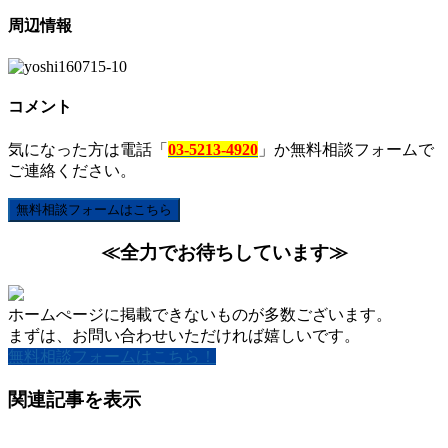
周辺情報
コメント
気になった方は電話「
03-5213-4920
」か無料相談フォームで
ご連絡ください。
無料相談フォームはこちら
≪全力でお待ちしています≫
ホームぺージに掲載できないものが多数ございます。
まずは、お問い合わせいただければ嬉しいです。
無料相談フォームはこちら！
関連記事を表示