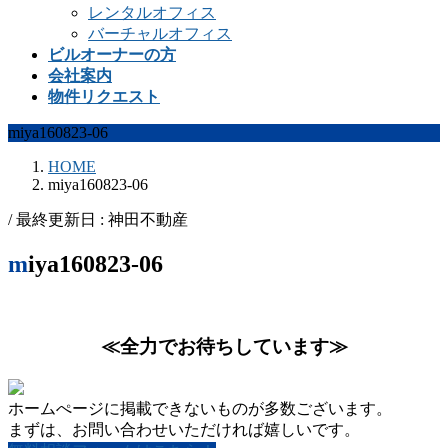
レンタルオフィス
バーチャルオフィス
ビルオーナーの方
会社案内
物件リクエスト
miya160823-06
HOME
miya160823-06
/ 最終更新日 :
神田不動産
miya160823-06
≪全力でお待ちしています≫
ホームぺージに掲載できないものが多数ございます。
まずは、お問い合わせいただければ嬉しいです。