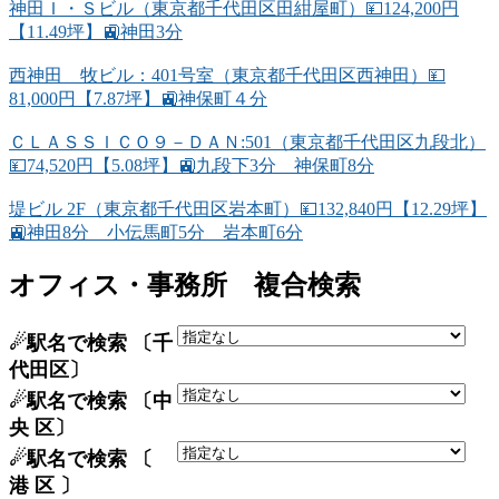
神田Ｉ・Ｓビル（東京都千代田区田紺屋町）💴124,200円
【11.49坪】🚉神田3分
西神田 牧ビル：401号室（東京都千代田区西神田）💴
81,000円【7.87坪】🚉神保町４分
ＣＬＡＳＳＩＣＯ９－ＤＡＮ:501（東京都千代田区九段北）
💴74,520円【5.08坪】🚉九段下3分 神保町8分
堤ビル 2F（東京都千代田区岩本町）💴132,840円【12.29坪】
🚉神田8分 小伝馬町5分 岩本町6分
オフィス・事務所 複合検索
☄駅名で検索 〔千
代田区〕
☄駅名で検索 〔中
央 区〕
☄駅名で検索 〔
港 区 〕