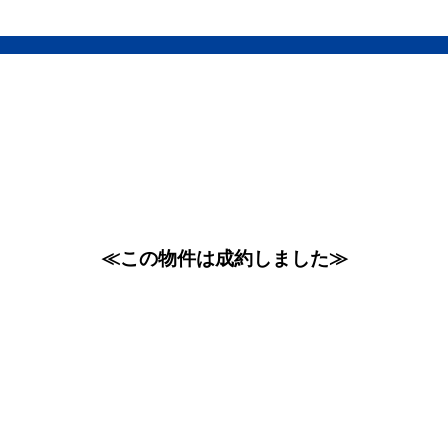
≪この物件は成約しました≫