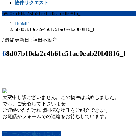
物件リクエスト
68d07b10da2e4b61c51ac0eab20b0816_l
HOME
68d07b10da2e4b61c51ac0eab20b0816_l
/ 最終更新日 :
神田不動産
68d07b10da2e4b61c51ac0eab20b0816_l
大変申し訳ございません。この物件は成約しました。
でも、ご安心して下さいませ。
ご連絡いただければ同様な物件をご紹介できます。
お電話かフォームでの連絡をお待ちしています。
フォームでの連絡はこちら