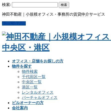
検索:
神田不動産｜小規模オフィス・事務所の賃貸仲介サービス
お問い合わせ
オフィス・店舗をお探しの方
物件を探す
物件検索
千代田区一覧
中央区一覧
港区一覧
レンタルオフィス
バーチャルオフィス
ビルオーナーの方
会社案内