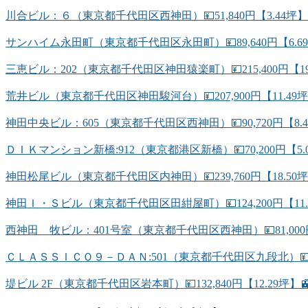
川合ビル：６（東京都千代田区西神田）💴51,840円【3.44坪
サンハイム永田町（東京都千代田区永田町）💴89,640円【6.
三恵ビル：202（東京都千代田区神田猿楽町）💴215,400円【1
荒井ビル（東京都千代田区神田駿河台）💴207,900円【11.
神田中央ビル：605（東京都千代田区西神田）💴90,720円【8
ＤＩＫマンション新橋:912（東京都港区新橋）💴70,200円【5
神田松尾ビル（東京都千代田区内神田）💴239,760円【18.50坪
神田Ｉ・Ｓビル（東京都千代田区田紺屋町）💴124,200円【11.
西神田 牧ビル：401号室（東京都千代田区西神田）💴81,000
ＣＬＡＳＳＩＣＯ９－ＤＡＮ:501（東京都千代田区九段北）💴74
堤ビル 2F（東京都千代田区岩本町）💴132,840円【12.29