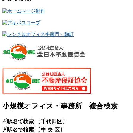
小規模オフィス・事務所 複合検索
☄駅名で検索 〔千代田区〕
☄駅名で検索 〔中 央 区〕