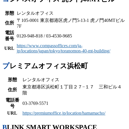
形態
レンタルオフィス
〒105-0001 東京都港区虎ノ門5-13-1 虎ノ門40MTビル
住所
7F
電話
0120-948-818 / 03-4530-9685
番号
https://www.compassoffices.com/ja-
URL
jp/locations/japan/tokyo/toranomon-40-mt-building/
プレミアムオフィス浜松町
形態
レンタルオフィス
東京都港区浜松町１丁目２７−１７ 三和ビル４
住所
階
電話番
03-3769-5571
号
URL
https://premiumoffice.jp/location/hamamacho/
BLINK SMART WORKSPACE