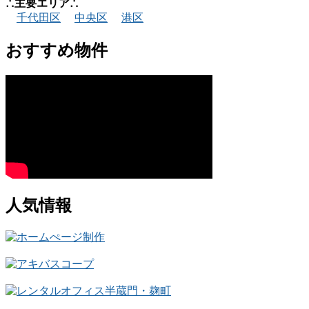
∴主要エリア∴
千代田区
中央区
港区
おすすめ物件
人気情報