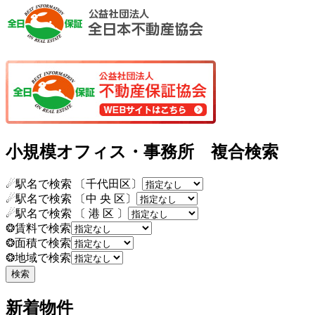
小規模オフィス・事務所 複合検索
☄駅名で検索 〔千代田区〕
☄駅名で検索 〔中 央 区〕
☄駅名で検索 〔 港 区 〕
❂賃料で検索
❂面積で検索
❂地域で検索
新着物件