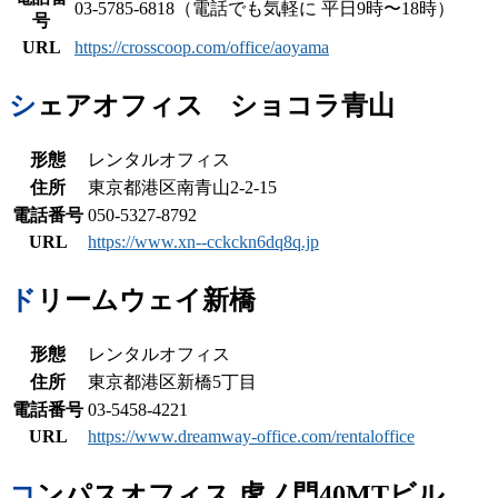
03-5785-6818（電話でも気軽に 平日9時〜18時）
号
URL
https://crosscoop.com/office/aoyama
シェアオフィス ショコラ青山
形態
レンタルオフィス
住所
東京都港区南青山2-2-15
電話番号
050-5327-8792
URL
https://www.xn--cckckn6dq8q.jp
ドリームウェイ新橋
形態
レンタルオフィス
住所
東京都港区新橋5丁目
電話番号
03-5458-4221
URL
https://www.dreamway-office.com/rentaloffice
コンパスオフィス 虎ノ門40MTビル