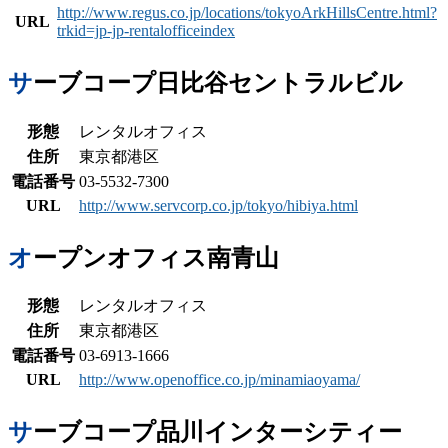
http://www.regus.co.jp/locations/tokyoArkHillsCentre.html?
URL
trkid=jp-jp-rentalofficeindex
サーブコープ日比谷セントラルビル
形態
レンタルオフィス
住所
東京都港区
電話番号
03-5532-7300
URL
http://www.servcorp.co.jp/tokyo/hibiya.html
オープンオフィス南青山
形態
レンタルオフィス
住所
東京都港区
電話番号
03-6913-1666
URL
http://www.openoffice.co.jp/minamiaoyama/
サーブコープ品川インターシティー