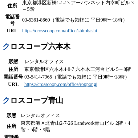
東京都港区新橋1-1-13 アーバンネット内幸町ビル 3
住所
～5階
電話番
03-5361-8660（電話でも気軽に 平日9時〜18時）
号
URL
https://crosscoop.com/office/shimbashi
クロスコープ六本木
形態
レンタルオフィス
住所
東京都港区六本木4-8-7 六本木三河台ビル 5～8階
電話番号
03-5414-7965（電話でも気軽に 平日9時〜18時）
URL
https://crosscoop.com/office/roppongi
クロスコープ青山
形態
レンタルオフィス
東京都港区北青山2-7-26 Landwork青山ビル 2階・4
住所
階・5階・9階
電話番