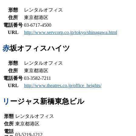
形態
レンタルオフィス
住所
東京都港区
電話番号
03-6717-4500
URL
http://www.servcorp.co.jp/tokyo/shinagawa.html
赤坂オフィスハイツ
形態
レンタルオフィス
住所
東京都港区
電話番号
03-3582-7211
URL
http://www.theatres.co.jp/office_heights/
リージャス新橋東急ビル
形態
レンタルオフィス
住所
東京都港区
電話
03-5219-1212