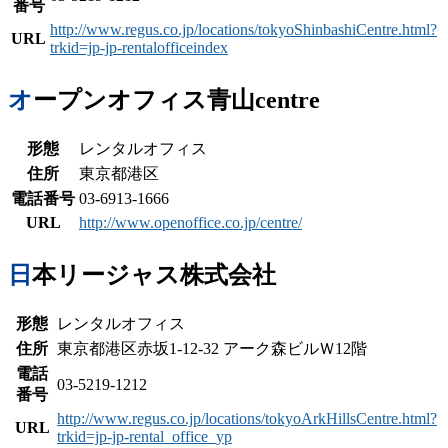
番号
http://www.regus.co.jp/locations/tokyoShinbashiCentre.html?
URL
trkid=jp-jp-rentalofficeindex
オープンオフィス青山centre
形態
レンタルオフィス
住所
東京都港区
電話番号
03-6913-1666
URL
http://www.openoffice.co.jp/centre/
日本リージャス株式会社
形態
レンタルオフィス
住所
東京都港区赤坂1-12-32 アーク森ビルＷ12階
電話
03-5219-1212
番号
http://www.regus.co.jp/locations/tokyoArkHillsCentre.html?
URL
trkid=jp-jp-rental_office_yp