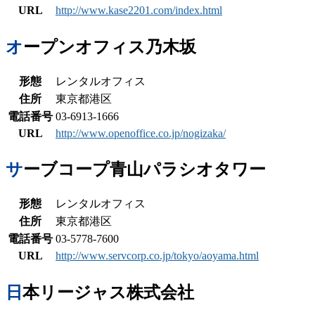
URL
http://www.kase2201.com/index.html
オープンオフィス乃木坂
形態
レンタルオフィス
住所
東京都港区
電話番号
03-6913-1666
URL
http://www.openoffice.co.jp/nogizaka/
サーブコープ青山パラシオタワー
形態
レンタルオフィス
住所
東京都港区
電話番号
03-5778-7600
URL
http://www.servcorp.co.jp/tokyo/aoyama.html
日本リージャス株式会社