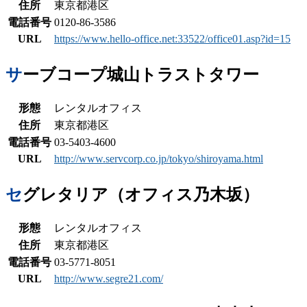
住所
東京都港区
電話番号
0120-86-3586
URL
https://www.hello-office.net:33522/office01.asp?id=15
サーブコープ城山トラストタワー
形態
レンタルオフィス
住所
東京都港区
電話番号
03-5403-4600
URL
http://www.servcorp.co.jp/tokyo/shiroyama.html
セグレタリア（オフィス乃木坂）
形態
レンタルオフィス
住所
東京都港区
電話番号
03-5771-8051
URL
http://www.segre21.com/