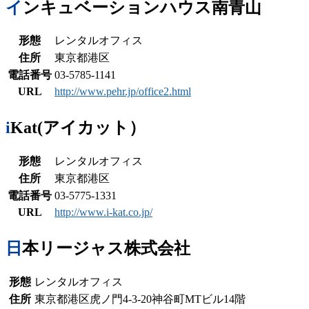
インキュベーションハウス南青山
形態
レンタルオフィス
住所
東京都港区
電話番号
03-5785-1141
URL
http://www.pehr.jp/office2.html
iKat(アイカット）
形態
レンタルオフィス
住所
東京都港区
電話番号
03-5775-1331
URL
http://www.i-kat.co.jp/
日本リージャス株式会社
形態
レンタルオフィス
住所
東京都港区虎ノ門4-3-20神谷町MTビル14階