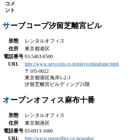
コメ
ント
サーブコープ汐留芝離宮ビル
形態
レンタルオフィス
住所
東京都港区
電話番号
03-5403-6500
URL
http://www.servcorp.co.jp/tokyo/shiodome.html
〒105-0022
東京都港区海岸1-2-3
汐留芝離宮ビルディング21階
オープンオフィス麻布十番
形態
レンタルオフィス
住所
東京都港区
電話番号
03-6913-1666
URL
http://www.openoffice.co.jp/azabu/