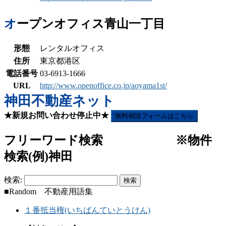
オープンオフィス青山一丁目
形態
レンタルオフィス
住所
東京都港区
電話番号
03-6913-1666
URL
http://www.openoffice.co.jp/aoyama1st/
神田不動産ネット
★新規お問い合わせ停止中★
無料相談フォームはこちら
フリーワード検索 ※物件
検索(例)神田
検索:
■Random 不動産用語集
１番抵当権(いちばんていとうけん)