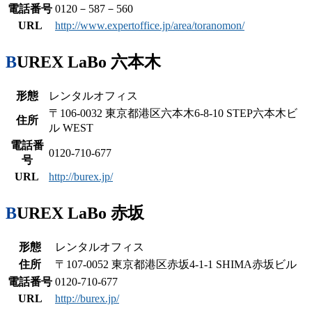
電話番号
0120－587－560
URL
http://www.expertoffice.jp/area/toranomon/
BUREX LaBo 六本木
形態
レンタルオフィス
〒106-0032 東京都港区六本木6-8-10 STEP六本木ビ
住所
ル WEST
電話番
0120-710-677
号
URL
http://burex.jp/
BUREX LaBo 赤坂
形態
レンタルオフィス
住所
〒107-0052 東京都港区赤坂4-1-1 SHIMA赤坂ビル
電話番号
0120-710-677
URL
http://burex.jp/