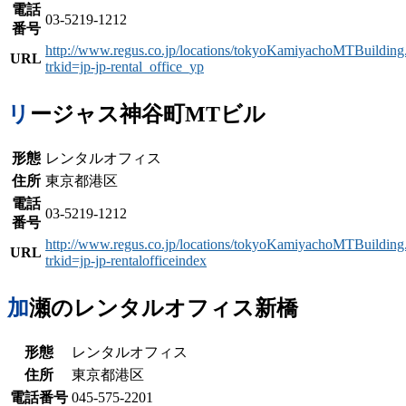
電話
03-5219-1212
番号
http://www.regus.co.jp/locations/tokyoKamiyachoMTBuilding
URL
trkid=jp-jp-rental_office_yp
リージャス神谷町MTビル
形態
レンタルオフィス
住所
東京都港区
電話
03-5219-1212
番号
http://www.regus.co.jp/locations/tokyoKamiyachoMTBuilding
URL
trkid=jp-jp-rentalofficeindex
加瀬のレンタルオフィス新橋
形態
レンタルオフィス
住所
東京都港区
電話番号
045-575-2201