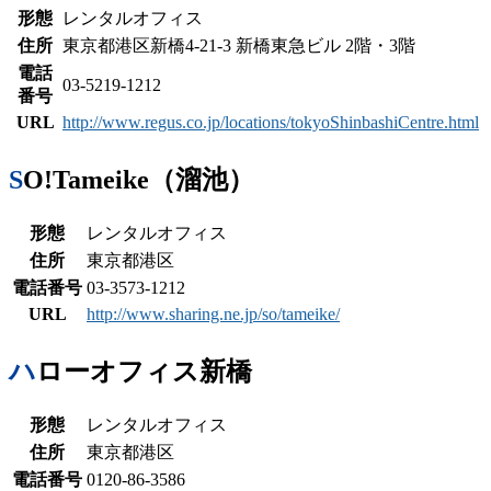
形態
レンタルオフィス
住所
東京都港区新橋4-21-3 新橋東急ビル 2階・3階
電話
03-5219-1212
番号
URL
http://www.regus.co.jp/locations/tokyoShinbashiCentre.html
SO!Tameike（溜池）
形態
レンタルオフィス
住所
東京都港区
電話番号
03-3573-1212
URL
http://www.sharing.ne.jp/so/tameike/
ハローオフィス新橋
形態
レンタルオフィス
住所
東京都港区
電話番号
0120-86-3586