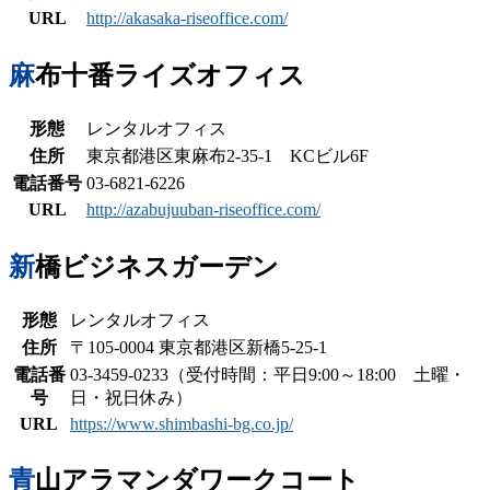
URL
http://akasaka-riseoffice.com/
麻布十番ライズオフィス
形態
レンタルオフィス
住所
東京都港区東麻布2-35-1 KCビル6F
電話番号
03-6821-6226
URL
http://azabujuuban-riseoffice.com/
新橋ビジネスガーデン
形態
レンタルオフィス
住所
〒105-0004 東京都港区新橋5-25-1
電話番
03-3459-0233（受付時間：平日9:00～18:00 土曜・
号
日・祝日休み）
URL
https://www.shimbashi-bg.co.jp/
青山アラマンダワークコート