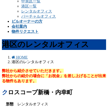
中央区一覧
港区一覧
レンタルオフィス
バーチャルオフィス
ビルオーナーの方
会社案内
物件リクエスト
港区のレンタルオフィス
HOME
港区のレンタルオフィス
弊社から紹介させていただきます。
弊社からの紹介の場合に「お祝金」を差し上げることが出来
る物件もあります。
クロスコープ新橋・内幸町
形態
レンタルオフィス