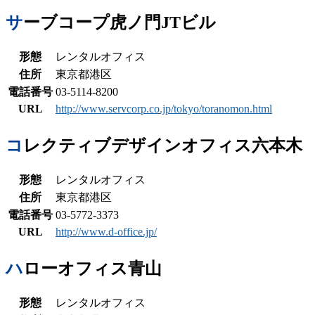
サーブコープ虎ノ門JTビル
形態
レンタルオフィス
住所
東京都港区
電話番号
03-5114-8200
URL
http://www.servcorp.co.jp/tokyo/toranomon.html
コレクティブデザインオフィス六本木
形態
レンタルオフィス
住所
東京都港区
電話番号
03-5772-3373
URL
http://www.d-office.jp/
ハローオフィス青山
形態
レンタルオフィス