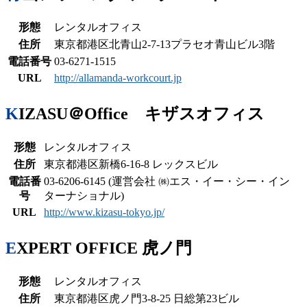
形態
レンタルオフィス
住所
東京都港区北青山2-7-13プラセオ青山ビル3階
電話番号
03-6271-1515
URL
http://allamanda-workcourt.jp
KIZASU＠Office キザスオフィス
形態
レンタルオフィス
住所
東京都港区新橋6-16-8 レックスビル
電話番
03-6206-6145 (運営会社 ㈱エス・イー・シー・イン
号
ターナショナル)
URL
http://www.kizasu-tokyo.jp/
EXPERT OFFICE 虎ノ門
形態
レンタルオフィス
住所
東京都港区虎ノ門3-8-25 日総第23ビル