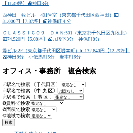
【11.49坪】🚉神田3分
西神田 牧ビル：401号室（東京都千代田区西神田）💴
81,000円【7.87坪】🚉神保町４分
ＣＬＡＳＳＩＣＯ９－ＤＡＮ:501（東京都千代田区九段北）
💴74,520円【5.08坪】🚉九段下3分 神保町8分
堤ビル 2F（東京都千代田区岩本町）💴132,840円【12.29坪】
🚉神田8分 小伝馬町5分 岩本町6分
オフィス・事務所 複合検索
☄駅名で検索 〔千代田区〕
☄駅名で検索 〔中 央 区〕
☄駅名で検索 〔 港 区 〕
❂賃料で検索
❂面積で検索
❂地域で検索