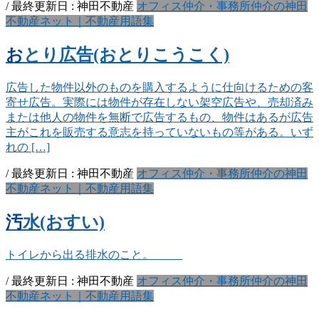
/ 最終更新日 :
神田不動産
オフィス仲介・事務所仲介の神田
不動産ネット｜不動産用語集
おとり広告(おとりこうこく)
広告した物件以外のものを購入するように仕向けるための客
寄せ広告。実際には物件が存在しない架空広告や、売却済み
または他人の物件を無断で広告するもの、物件はあるが広告
主がこれを販売する意志を持っていないもの等がある。いず
れの […]
/ 最終更新日 :
神田不動産
オフィス仲介・事務所仲介の神田
不動産ネット｜不動産用語集
汚水(おすい)
トイレから出る排水のこと。
/ 最終更新日 :
神田不動産
オフィス仲介・事務所仲介の神田
不動産ネット｜不動産用語集