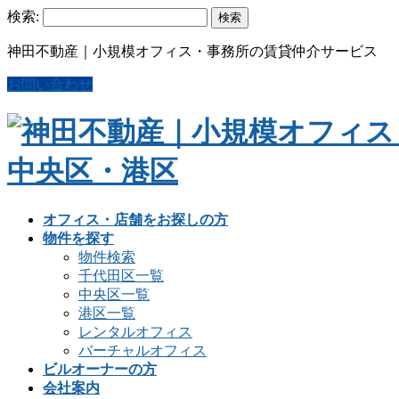
検索:
神田不動産｜小規模オフィス・事務所の賃貸仲介サービス
お問い合わせ
オフィス・店舗をお探しの方
物件を探す
物件検索
千代田区一覧
中央区一覧
港区一覧
レンタルオフィス
バーチャルオフィス
ビルオーナーの方
会社案内