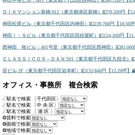
神田中央ビル：605（東京都千代田区西神田）💴90,720円【8
ＤＩＫマンション新橋:912（東京都港区新橋）💴70,200円【5
神田松尾ビル（東京都千代田区内神田）💴239,760円【18.50坪
神田Ｉ・Ｓビル（東京都千代田区田紺屋町）💴124,200円【11.
西神田 牧ビル：401号室（東京都千代田区西神田）💴81,000
ＣＬＡＳＳＩＣＯ９－ＤＡＮ:501（東京都千代田区九段北）💴74
堤ビル 2F（東京都千代田区岩本町）💴132,840円【12.29
オフィス・事務所 複合検索
☄駅名で検索 〔千代田区〕
☄駅名で検索 〔中 央 区〕
☄駅名で検索 〔 港 区 〕
❂賃料で検索
❂面積で検索
❂地域で検索