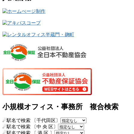
小規模オフィス・事務所 複合検索
☄駅名で検索 〔千代田区〕
☄駅名で検索 〔中 央 区〕
☄駅名で検索 〔 港 区 〕