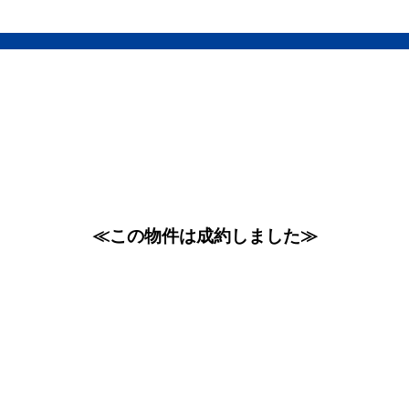
≪この物件は成約しました≫