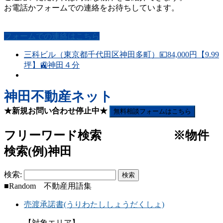
お電話かフォームでの連絡をお待ちしています。
フォームでの連絡はこちら
三科ビル（東京都千代田区神田多町）💴84,000円【9.99
坪】🚉神田４分
神田不動産ネット
★新規お問い合わせ停止中★
無料相談フォームはこちら
フリーワード検索 ※物件
検索(例)神田
検索:
■Random 不動産用語集
売渡承諾書(うりわたししょうだくしょ)
【対象エリア】