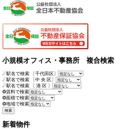
小規模オフィス・事務所 複合検索
☄駅名で検索 〔千代田区〕
☄駅名で検索 〔中 央 区〕
☄駅名で検索 〔 港 区 〕
❂賃料で検索
❂面積で検索
❂地域で検索
新着物件