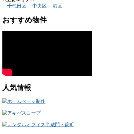
千代田区
中央区
港区
おすすめ物件
人気情報