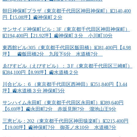
朝日神保町プラザ（東京都千代田区神田神保町）💴140,400
円【15.08坪】🚉神保町２分
サンサイド神保町ビル：3F（東京都千代田区神田神保町）
💴194,400円【21.92坪】🚉神保町３分 小川町10分
東西館ビル:305（東京都千代田区飯田橋）💴81,400円【4.98
坪】 🚉飯田橋2分 九段下6分 水道橋7分
ゑびすビル（えびすビル）：３F（東京都千代田区三崎町）
💴84,100円【8.99坪】🚉水道橋２分
川合ビル：６（東京都千代田区西神田）💴51,840円【3.44
坪】🚉水道橋３分 神保町5分
サンハイム永田町（東京都千代田区永田町）💴89,640円
【6.69坪】🚉永田町2分 赤坂見附7分 溜池山王9分
三恵ビル：202（東京都千代田区神田猿楽町）💴215,400円
【19.00坪】🚉神保町7分 御茶ノ水10分 水道橋7分