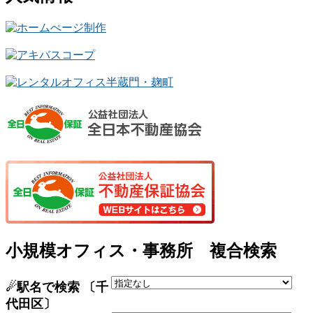
小規模オフィス・事務所 複合検索
☄駅名で検索 〔千
代田区〕