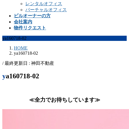
レンタルオフィス
バーチャルオフィス
ビルオーナーの方
会社案内
物件リクエスト
ya160718-02
HOME
ya160718-02
/ 最終更新日 :
神田不動産
ya160718-02
≪全力でお待ちしています≫