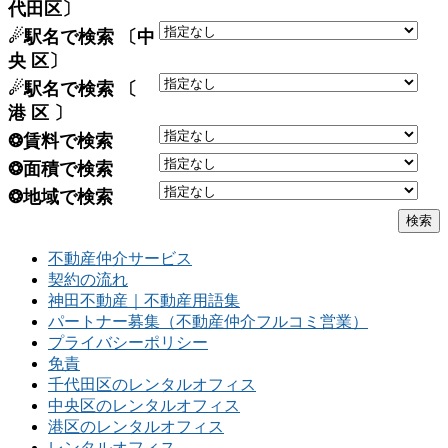
代田区〕
☄駅名で検索 〔中
央 区〕
☄駅名で検索 〔
港 区 〕
❂賃料で検索
❂面積で検索
❂地域で検索
不動産仲介サービス
契約の流れ
神田不動産｜不動産用語集
パートナー募集（不動産仲介フルコミ営業）
プライバシーポリシー
免責
千代田区のレンタルオフィス
中央区のレンタルオフィス
港区のレンタルオフィス
レンタルオフィス