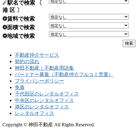
☄駅名で検索 〔
港 区 〕
❂賃料で検索
❂面積で検索
❂地域で検索
不動産仲介サービス
契約の流れ
神田不動産｜不動産用語集
パートナー募集（不動産仲介フルコミ営業）
プライバシーポリシー
免責
千代田区のレンタルオフィス
中央区のレンタルオフィス
港区のレンタルオフィス
レンタルオフィス
Copyright © 神田不動産 All Rights Reserved.