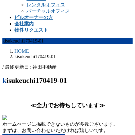
レンタルオフィス
バーチャルオフィス
ビルオーナーの方
会社案内
物件リクエスト
kisukeuchi170419-01
HOME
kisukeuchi170419-01
/ 最終更新日 :
神田不動産
kisukeuchi170419-01
≪全力でお待ちしています≫
ホームぺージに掲載できないものが多数ございます。
まずは、お問い合わせいただければ嬉しいです。