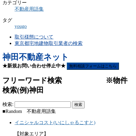
カテゴリー
不動産用語集
タグ
yougo
取引様態について
東京都宅地建物取引業者の検索
神田不動産ネット
★新規お問い合わせ停止中★
無料相談フォームはこちら
フリーワード検索 ※物件
検索(例)神田
検索:
■Random 不動産用語集
イニシャルコスト(いにしゃるこすと)
【対象エリア】