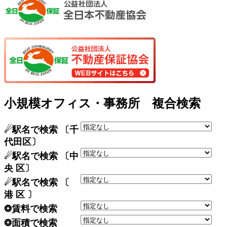
小規模オフィス・事務所 複合検索
☄駅名で検索 〔千
代田区〕
☄駅名で検索 〔中
央 区〕
☄駅名で検索 〔
港 区 〕
❂賃料で検索
❂面積で検索