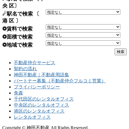
央 区〕
☄駅名で検索 〔
港 区 〕
❂賃料で検索
❂面積で検索
❂地域で検索
不動産仲介サービス
契約の流れ
神田不動産｜不動産用語集
パートナー募集（不動産仲介フルコミ営業）
プライバシーポリシー
免責
千代田区のレンタルオフィス
中央区のレンタルオフィス
港区のレンタルオフィス
レンタルオフィス
Copyright © 神田不動産 All Rights Reserved.