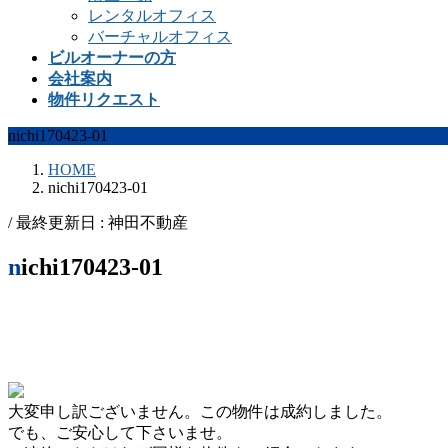
レンタルオフィス
バーチャルオフィス
ビルオーナーの方
会社案内
物件リクエスト
nichi170423-01
HOME
nichi170423-01
/ 最終更新日 :
神田不動産
nichi170423-01
大変申し訳ございません。この物件は成約しました。
でも、ご安心して下さいませ。