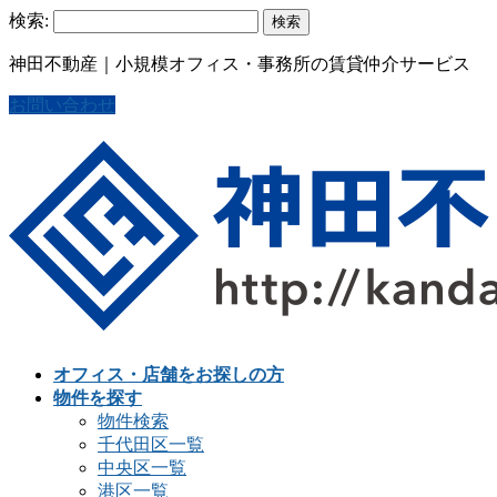
検索:
神田不動産｜小規模オフィス・事務所の賃貸仲介サービス
お問い合わせ
オフィス・店舗をお探しの方
物件を探す
物件検索
千代田区一覧
中央区一覧
港区一覧