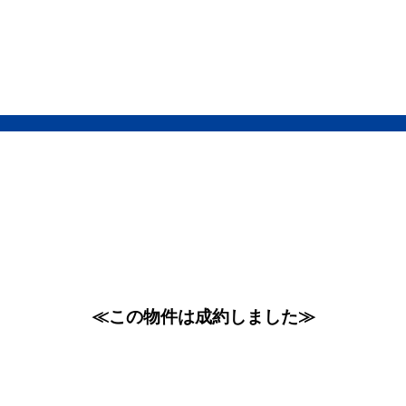
≪この物件は成約しました≫