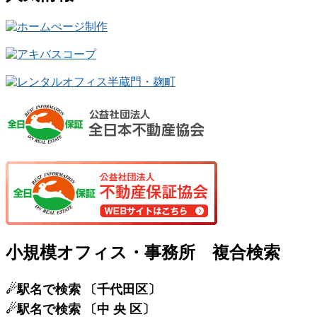
小規模オフィス・事務所 複合検索
☄駅名で検索 〔千代田区〕
☄駅名で検索 〔中 央 区〕