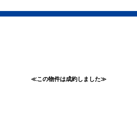
≪この物件は成約しました≫