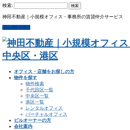
検索:
神田不動産｜小規模オフィス・事務所の賃貸仲介サービス
お問い合わせ
オフィス・店舗をお探しの方
物件を探す
物件検索
千代田区一覧
中央区一覧
港区一覧
レンタルオフィス
バーチャルオフィス
ビルオーナーの方
会社案内