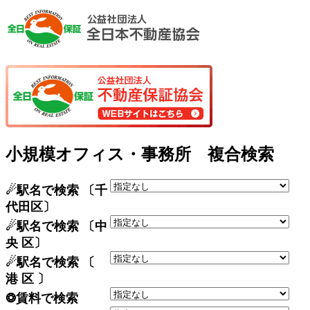
小規模オフィス・事務所 複合検索
☄駅名で検索 〔千
代田区〕
☄駅名で検索 〔中
央 区〕
☄駅名で検索 〔
港 区 〕
❂賃料で検索