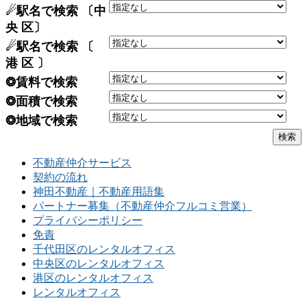
☄駅名で検索 〔中
央 区〕
☄駅名で検索 〔
港 区 〕
❂賃料で検索
❂面積で検索
❂地域で検索
不動産仲介サービス
契約の流れ
神田不動産｜不動産用語集
パートナー募集（不動産仲介フルコミ営業）
プライバシーポリシー
免責
千代田区のレンタルオフィス
中央区のレンタルオフィス
港区のレンタルオフィス
レンタルオフィス