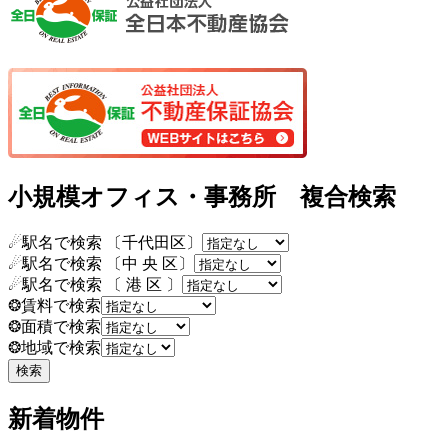
小規模オフィス・事務所 複合検索
☄駅名で検索 〔千代田区〕
☄駅名で検索 〔中 央 区〕
☄駅名で検索 〔 港 区 〕
❂賃料で検索
❂面積で検索
❂地域で検索
新着物件