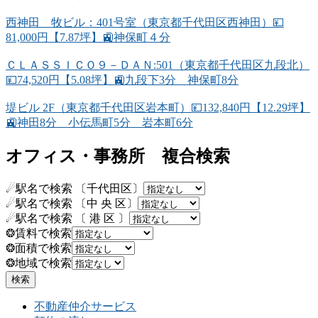
西神田 牧ビル：401号室（東京都千代田区西神田）💴
81,000円【7.87坪】🚉神保町４分
ＣＬＡＳＳＩＣＯ９－ＤＡＮ:501（東京都千代田区九段北）
💴74,520円【5.08坪】🚉九段下3分 神保町8分
堤ビル 2F（東京都千代田区岩本町）💴132,840円【12.29坪】
🚉神田8分 小伝馬町5分 岩本町6分
オフィス・事務所 複合検索
☄駅名で検索 〔千代田区〕
☄駅名で検索 〔中 央 区〕
☄駅名で検索 〔 港 区 〕
❂賃料で検索
❂面積で検索
❂地域で検索
不動産仲介サービス