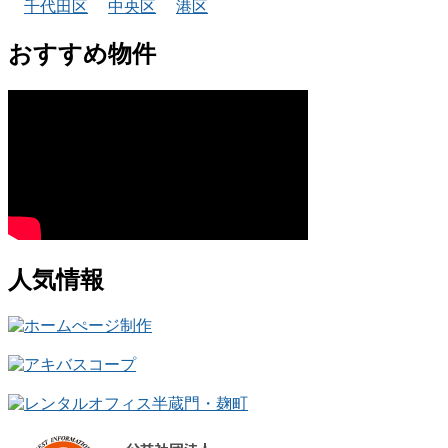
千代田区
中央区
港区
おすすめ物件
人気情報