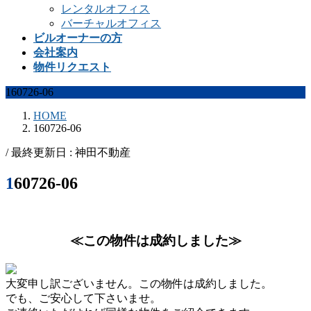
レンタルオフィス
バーチャルオフィス
ビルオーナーの方
会社案内
物件リクエスト
160726-06
HOME
160726-06
/ 最終更新日 :
神田不動産
160726-06
≪この物件は成約しました≫
大変申し訳ございません。この物件は成約しました。
でも、ご安心して下さいませ。