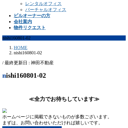
レンタルオフィス
バーチャルオフィス
ビルオーナーの方
会社案内
物件リクエスト
nishi160801-02
HOME
nishi160801-02
/ 最終更新日 :
神田不動産
nishi160801-02
≪全力でお待ちしています≫
ホームぺージに掲載できないものが多数ございます。
まずは、お問い合わせいただければ嬉しいです。