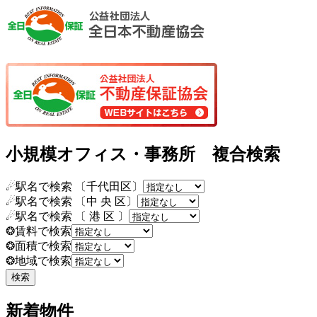
小規模オフィス・事務所 複合検索
☄駅名で検索 〔千代田区〕
☄駅名で検索 〔中 央 区〕
☄駅名で検索 〔 港 区 〕
❂賃料で検索
❂面積で検索
❂地域で検索
新着物件