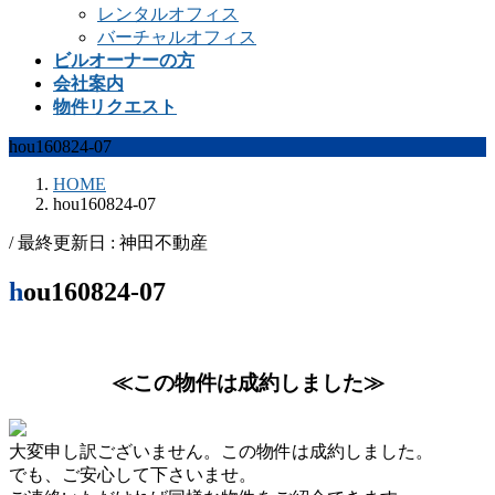
レンタルオフィス
バーチャルオフィス
ビルオーナーの方
会社案内
物件リクエスト
hou160824-07
HOME
hou160824-07
/ 最終更新日 :
神田不動産
hou160824-07
≪この物件は成約しました≫
大変申し訳ございません。この物件は成約しました。
でも、ご安心して下さいませ。