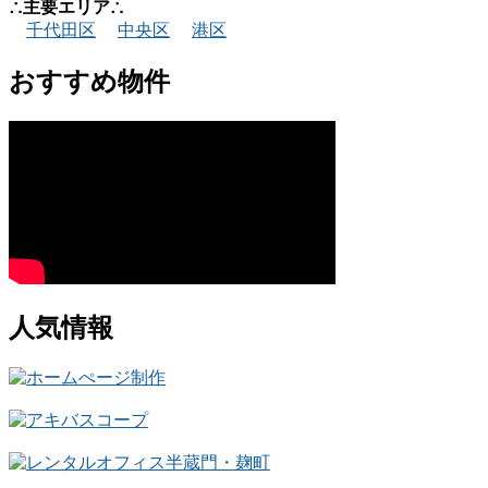
∴主要エリア∴
千代田区
中央区
港区
おすすめ物件
人気情報