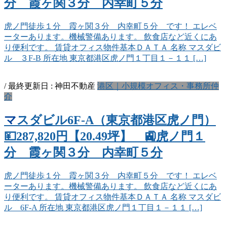
分 霞ヶ関３分 内幸町５分
虎ノ門徒歩１分 霞ヶ関３分 内幸町５分 です！ エレベ
ーターあります。機械警備あります。 飲食店など近くにあ
り便利です。 賃貸オフィス物件基本ＤＡＴＡ 名称 マスダビ
ル ３F-B 所在地 東京都港区虎ノ門１丁目１－１１ […]
/ 最終更新日 :
神田不動産
港区｜小規模オフィス・事務所仲
介
マスダビル6F-A（東京都港区虎ノ門）
💴287,820円【20.49坪】 🚉虎ノ門１
分 霞ヶ関３分 内幸町５分
虎ノ門徒歩１分 霞ヶ関３分 内幸町５分 です！ エレベ
ーターあります。機械警備あります。 飲食店など近くにあ
り便利です。 賃貸オフィス物件基本ＤＡＴＡ 名称 マスダビ
ル 6F-A 所在地 東京都港区虎ノ門１丁目１－１１ […]