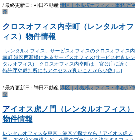
/ 最終更新日 :
神田不動産
港区｜小規模オフィス・事務所仲
介
クロスオフィス内幸町（レンタルオフ
ィス）物件情報
レンタルオフィス、サービスオフィスのクロスオフィス内
幸町 港区西新橋にあるサービスオフィス(サービス付きレン
タルオフィス)、クロスオフィス内幸町は、官公庁に近く、
特許庁や裁判所にもアクセスが良いことから少数 […]
/ 最終更新日 :
神田不動産
港区｜小規模オフィス・事務所仲
介
アイオス虎ノ門（レンタルオフィス）
物件情報
レンタルオフィスを東京・港区で探すなら「アイオス虎ノ
門」 知名度や規模など、企業のブランドを決定するファク