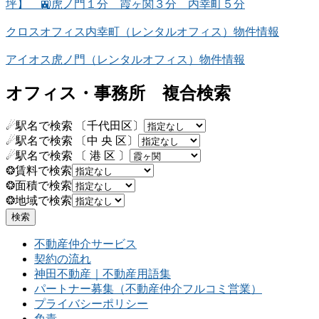
坪】 🚉虎ノ門１分 霞ヶ関３分 内幸町５分
クロスオフィス内幸町（レンタルオフィス）物件情報
アイオス虎ノ門（レンタルオフィス）物件情報
オフィス・事務所 複合検索
☄駅名で検索 〔千代田区〕
☄駅名で検索 〔中 央 区〕
☄駅名で検索 〔 港 区 〕
❂賃料で検索
❂面積で検索
❂地域で検索
不動産仲介サービス
契約の流れ
神田不動産｜不動産用語集
パートナー募集（不動産仲介フルコミ営業）
プライバシーポリシー
免責