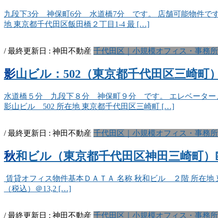
九段下3分 神保町6分 水道橋7分 です。 店舗可能物件です
地 東京都千代田区飯田橋２丁目1-4 最 […]
/ 最終更新日 :
神田不動産
千代田区｜小規模オフィス・事務所
影山ビル：502（東京都千代田区三崎町）
水道橋５分 九段下８分 神保町９分 です。 エレベーター
影山ビル 502 所在地 東京都千代田区三崎町 […]
/ 最終更新日 :
神田不動産
千代田区｜小規模オフィス・事務所
秋和ビル（東京都千代田区神田三崎町）💴5
賃貸オフィス物件基本ＤＡＴＡ 名称 秋和ビル ２階 所在地 東京都
（税込）＠13,2 […]
/ 最終更新日 :
神田不動産
千代田区｜小規模オフィス・事務所