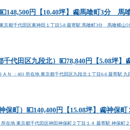
48,500円【10.40坪】🚉馬喰町3分 
都千代田区東神田１丁目5-8 最寄駅 馬喰町3分 馬喰横山5分 東日本橋
千代田区九段北）💴78,840円【5.08坪】
401 所在地 東京都千代田区九段北１丁目6-6 最寄駅 九段下3分 
）💴140,400円【15.08坪】🚉神保
地 東京都千代田区神田神保町２丁目１４ 最寄駅 神保町２分 面積 15.