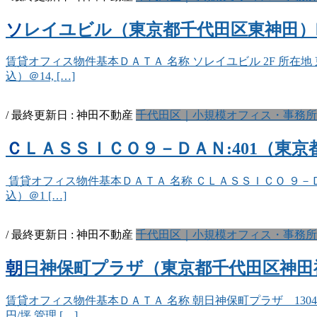
ソレイユビル（東京都千代田区東神田）💴1
賃貸オフィス物件基本ＤＡＴＡ 名称 ソレイユビル 2F 所在地 東京
込）＠14, […]
/ 最終更新日 :
神田不動産
千代田区｜小規模オフィス・事務所
ＣＬＡＳＳＩＣＯ９－ＤＡＮ:401（東京都
賃貸オフィス物件基本ＤＡＴＡ 名称 ＣＬＡＳＳＩＣＯ ９－ＤＡＮ ：
込）＠1 […]
/ 最終更新日 :
神田不動産
千代田区｜小規模オフィス・事務所
朝日神保町プラザ（東京都千代田区神田神保町
賃貸オフィス物件基本ＤＡＴＡ 名称 朝日神保町プラザ 1304 所在
円/坪 管理 […]