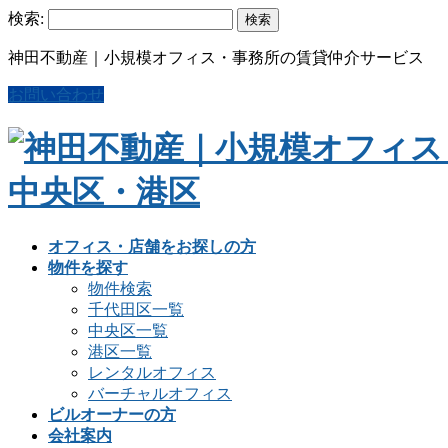
検索:
神田不動産｜小規模オフィス・事務所の賃貸仲介サービス
お問い合わせ
オフィス・店舗をお探しの方
物件を探す
物件検索
千代田区一覧
中央区一覧
港区一覧
レンタルオフィス
バーチャルオフィス
ビルオーナーの方
会社案内