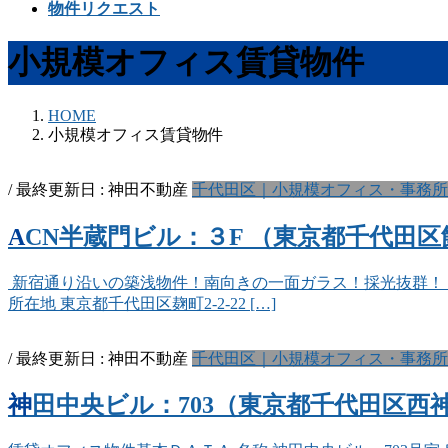
物件リクエスト
小規模オフィス賃貸物件
HOME
小規模オフィス賃貸物件
/ 最終更新日 :
神田不動産
千代田区｜小規模オフィス・事務所
ACN半蔵門ビル：３F （東京都千代田区飯
新宿通り沿いの築浅物件！南向きの一面ガラス！採光抜群！！ 
所在地 東京都千代田区麹町2-2-22 […]
/ 最終更新日 :
神田不動産
千代田区｜小規模オフィス・事務所
神田中央ビル：703（東京都千代田区西神田