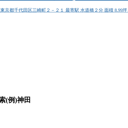
代田区三崎町２－２１ 最寄駅 水道橋２分 面積 8.99坪（29.75㎡
例)神田