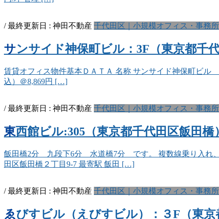
/ 最終更新日 :
神田不動産
千代田区｜小規模オフィス・事務所
サンサイド神保町ビル：3F（東京都千代田区
賃貸オフィス物件基本ＤＡＴＡ 名称 サンサイド神保町ビル 3Ｆ 所在
込）＠8,869円 […]
/ 最終更新日 :
神田不動産
千代田区｜小規模オフィス・事務所
東西館ビル:305（東京都千代田区飯田橋）
飯田橋2分 九段下6分 水道橋7分 です。 複数線乗り入れ、
田区飯田橋２丁目9-7 最寄駅 飯田 […]
/ 最終更新日 :
神田不動産
千代田区｜小規模オフィス・事務所
ゑびすビル（えびすビル）：３F（東京都千