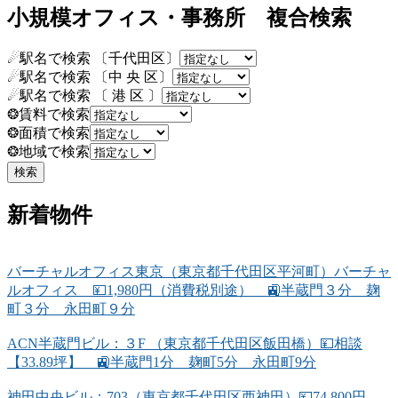
小規模オフィス・事務所 複合検索
☄駅名で検索 〔千代田区〕
☄駅名で検索 〔中 央 区〕
☄駅名で検索 〔 港 区 〕
❂賃料で検索
❂面積で検索
❂地域で検索
新着物件
バーチャルオフィス東京（東京都千代田区平河町）バーチャ
ルオフィス 💴1,980円（消費税別途） 🚉半蔵門３分 麹
町３分 永田町９分
ACN半蔵門ビル：３F （東京都千代田区飯田橋）💴相談
【33.89坪】 🚉半蔵門1分 麹町5分 永田町9分
神田中央ビル：703（東京都千代田区西神田）💴74,800円