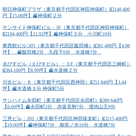
朝日神保町プラザ（東京都千代田区神田神保町）💴140,400
円【15.08坪】🚉神保町２分
サンサイド神保町ビル：3F（東京都千代田区神田神保町）
💴194,400円【21.92坪】🚉神保町３分 小川町10分
東西館ビル:305（東京都千代田区飯田橋）💴81,400円【4.98
坪】 🚉飯田橋2分 九段下6分 水道橋7分
ゑびすビル（えびすビル）：３F（東京都千代田区三崎町）
💴84,100円【8.99坪】🚉水道橋２分
川合ビル：６（東京都千代田区西神田）💴51,840円【3.44
坪】🚉水道橋３分 神保町5分
サンハイム永田町（東京都千代田区永田町）💴89,640円
【6.69坪】🚉永田町2分 赤坂見附7分 溜池山王9分
三恵ビル：202（東京都千代田区神田猿楽町）💴215,400円
【19.00坪】🚉神保町7分 御茶ノ水10分 水道橋7分