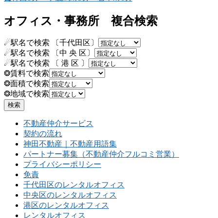
オフィス・事務所 複合検索
☄駅名で検索 〔千代田区〕
☄駅名で検索 〔中 央 区〕
☄駅名で検索 〔 港 区 〕
❂賃料で検索
❂面積で検索
❂地域で検索
不動産仲介サービス
契約の流れ
神田不動産｜不動産用語集
パートナー募集（不動産仲介フルコミ営業）
プライバシーポリシー
免責
千代田区のレンタルオフィス
中央区のレンタルオフィス
港区のレンタルオフィス
レンタルオフィス