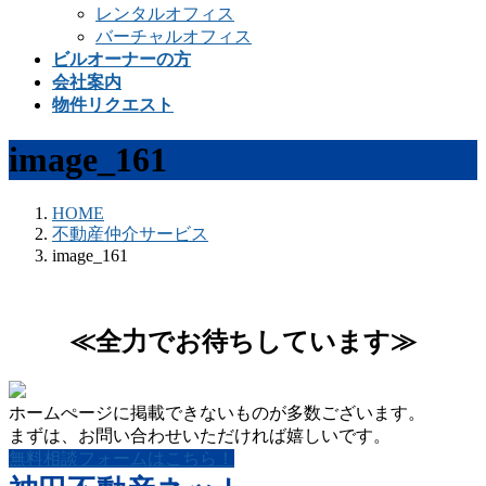
レンタルオフィス
バーチャルオフィス
ビルオーナーの方
会社案内
物件リクエスト
image_161
HOME
不動産仲介サービス
image_161
≪全力でお待ちしています≫
ホームぺージに掲載できないものが多数ございます。
まずは、お問い合わせいただければ嬉しいです。
無料相談フォームはこちら！