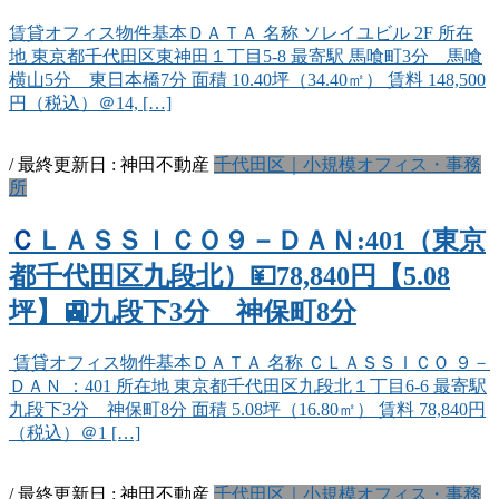
賃貸オフィス物件基本ＤＡＴＡ 名称 ソレイユビル 2F 所在
地 東京都千代田区東神田１丁目5-8 最寄駅 馬喰町3分 馬喰
横山5分 東日本橋7分 面積 10.40坪（34.40㎡） 賃料 148,500
円（税込）＠14, […]
/ 最終更新日 :
神田不動産
千代田区｜小規模オフィス・事務
所
ＣＬＡＳＳＩＣＯ９－ＤＡＮ:401（東京
都千代田区九段北）💴78,840円【5.08
坪】🚉九段下3分 神保町8分
賃貸オフィス物件基本ＤＡＴＡ 名称 ＣＬＡＳＳＩＣＯ ９－
ＤＡＮ ：401 所在地 東京都千代田区九段北１丁目6-6 最寄駅
九段下3分 神保町8分 面積 5.08坪（16.80㎡） 賃料 78,840円
（税込）＠1 […]
/ 最終更新日 :
神田不動産
千代田区｜小規模オフィス・事務