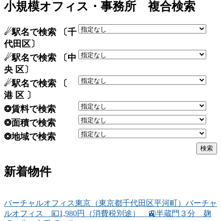
小規模オフィス・事務所 複合検索
☄駅名で検索 〔千
代田区〕
☄駅名で検索 〔中
央 区〕
☄駅名で検索 〔
港 区 〕
❂賃料で検索
❂面積で検索
❂地域で検索
新着物件
バーチャルオフィス東京（東京都千代田区平河町）バーチャ
ルオフィス 💴1,980円（消費税別途） 🚉半蔵門３分 麹