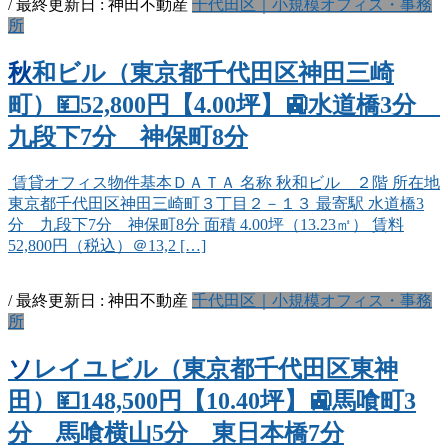
/ 最終更新日 :
神田不動産
千代田区｜小規模オフィス・事務
所
秋和ビル（東京都千代田区神田三崎
町）💴52,800円【4.00坪】🚉水道橋3分
九段下7分 神保町8分
賃貸オフィス物件基本ＤＡＴＡ 名称 秋和ビル ２階 所在地
東京都千代田区神田三崎町３丁目２－１３ 最寄駅 水道橋3
分 九段下7分 神保町8分 面積 4.00坪（13.23㎡） 賃料
52,800円（税込）＠13,2 […]
/ 最終更新日 :
神田不動産
千代田区｜小規模オフィス・事務
所
ソレイユビル（東京都千代田区東神
田）💴148,500円【10.40坪】🚉馬喰町3
分 馬喰横山5分 東日本橋7分