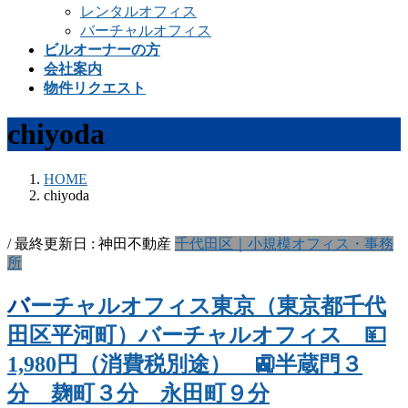
レンタルオフィス
バーチャルオフィス
ビルオーナーの方
会社案内
物件リクエスト
chiyoda
HOME
chiyoda
/ 最終更新日 :
神田不動産
千代田区｜小規模オフィス・事務
所
バーチャルオフィス東京（東京都千代
田区平河町）バーチャルオフィス 💴
1,980円（消費税別途） 🚉半蔵門３
分 麹町３分 永田町９分