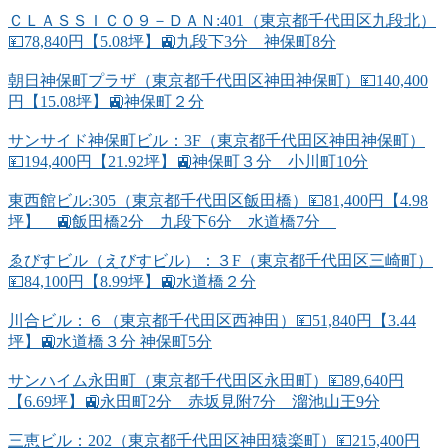
ＣＬＡＳＳＩＣＯ９－ＤＡＮ:401（東京都千代田区九段北）
💴78,840円【5.08坪】🚉九段下3分 神保町8分
朝日神保町プラザ（東京都千代田区神田神保町）💴140,400
円【15.08坪】🚉神保町２分
サンサイド神保町ビル：3F（東京都千代田区神田神保町）
💴194,400円【21.92坪】🚉神保町３分 小川町10分
東西館ビル:305（東京都千代田区飯田橋）💴81,400円【4.98
坪】 🚉飯田橋2分 九段下6分 水道橋7分
ゑびすビル（えびすビル）：３F（東京都千代田区三崎町）
💴84,100円【8.99坪】🚉水道橋２分
川合ビル：６（東京都千代田区西神田）💴51,840円【3.44
坪】🚉水道橋３分 神保町5分
サンハイム永田町（東京都千代田区永田町）💴89,640円
【6.69坪】🚉永田町2分 赤坂見附7分 溜池山王9分
三恵ビル：202（東京都千代田区神田猿楽町）💴215,400円