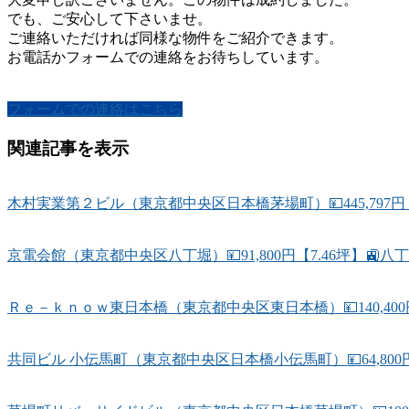
でも、ご安心して下さいませ。
ご連絡いただければ同様な物件をご紹介できます。
お電話かフォームでの連絡をお待ちしています。
フォームでの連絡はこちら
関連記事を表示
木村実業第２ビル（東京都中央区日本橋茅場町）💴445,797円
京電会館（東京都中央区八丁堀）💴91,800円【7.46坪】🚉八
Ｒｅ－ｋｎｏｗ東日本橋（東京都中央区東日本橋）💴140,400円
共同ビル 小伝馬町（東京都中央区日本橋小伝馬町）💴64,80