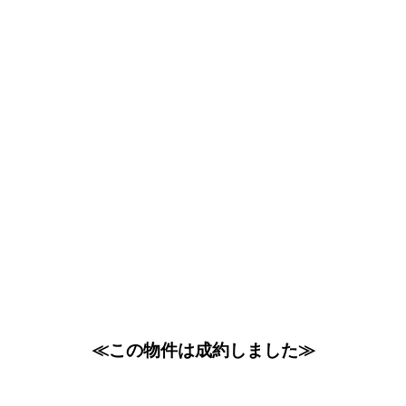
≪この物件は成約しました≫