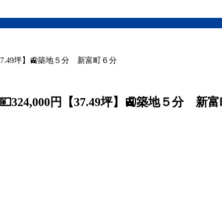
37.49坪】🚉築地５分 新富町６分
324,000円【37.49坪】🚉築地５分 新