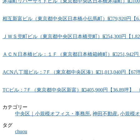
茅場町リバーサイドビル（東京都中央区日本橋茅場町）💴100,4
相互新富ビル（東京都中央区日本橋小伝馬町）💴79,920円【6.
ＪＷＳ兜町ビル（東京都中央区日本橋兜町）💴54,300円【1.8
ＡＣＮ日本橋ビル：１Ｆ（東京都日本橋箱崎町）💴251,942円【
ACN八丁堀ビル：7Ｆ（東京都中央区湊）💴1,013,040円【6
TCビル：7Ｆ（東京都中央区新富）💴405,900円【36.89
カテゴリー
中央区｜小規模オフィス・事務所
,
神田不動産
,
小規模オ
タグ
chuou