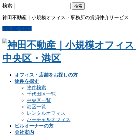
検索:
神田不動産｜小規模オフィス・事務所の賃貸仲介サービス
お問い合わせ
オフィス・店舗をお探しの方
物件を探す
物件検索
千代田区一覧
中央区一覧
港区一覧
レンタルオフィス
バーチャルオフィス
ビルオーナーの方
会社案内