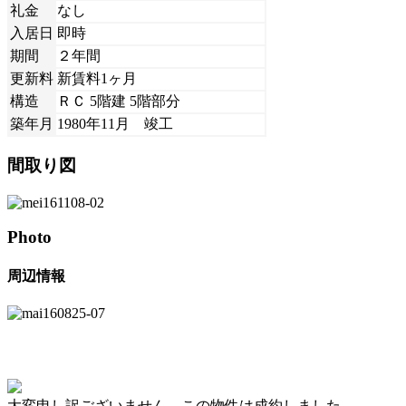
礼金
なし
入居日
即時
期間
２年間
更新料
新賃料1ヶ月
構造
ＲＣ 5階建 5階部分
築年月
1980年11月 竣工
間取り図
Photo
周辺情報
大変申し訳ございません。この物件は成約しました。