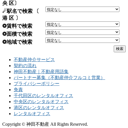
央 区〕
☄駅名で検索 〔
港 区 〕
❂賃料で検索
❂面積で検索
❂地域で検索
不動産仲介サービス
契約の流れ
神田不動産｜不動産用語集
パートナー募集（不動産仲介フルコミ営業）
プライバシーポリシー
免責
千代田区のレンタルオフィス
中央区のレンタルオフィス
港区のレンタルオフィス
レンタルオフィス
Copyright © 神田不動産 All Rights Reserved.