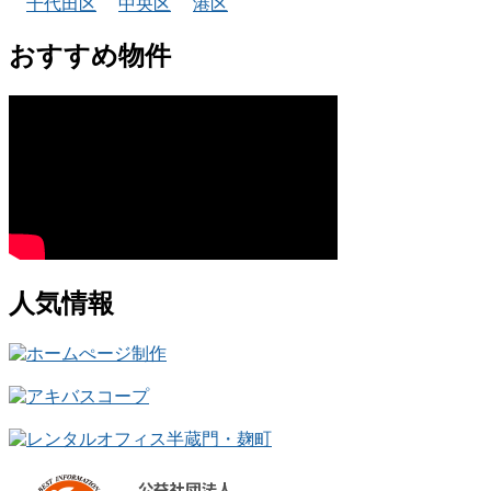
千代田区
中央区
港区
おすすめ物件
人気情報