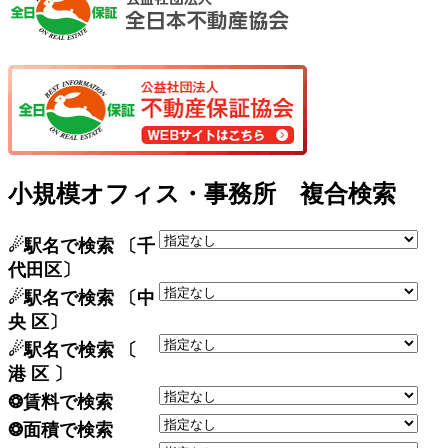
小規模オフィス・事務所 複合検索
☄駅名で検索 〔千
代田区〕
☄駅名で検索 〔中
央 区〕
☄駅名で検索 〔
港 区 〕
❂賃料で検索
❂面積で検索