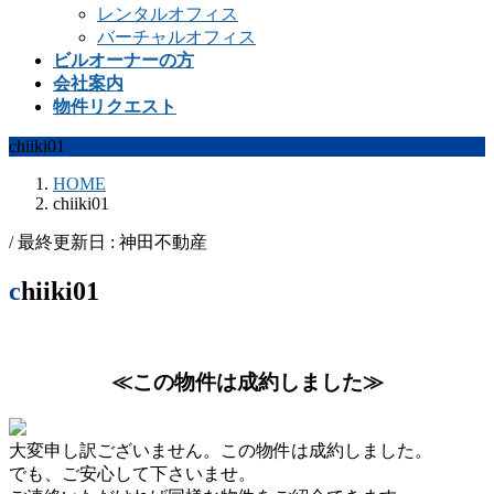
レンタルオフィス
バーチャルオフィス
ビルオーナーの方
会社案内
物件リクエスト
chiiki01
HOME
chiiki01
/ 最終更新日 :
神田不動産
chiiki01
≪この物件は成約しました≫
大変申し訳ございません。この物件は成約しました。
でも、ご安心して下さいませ。