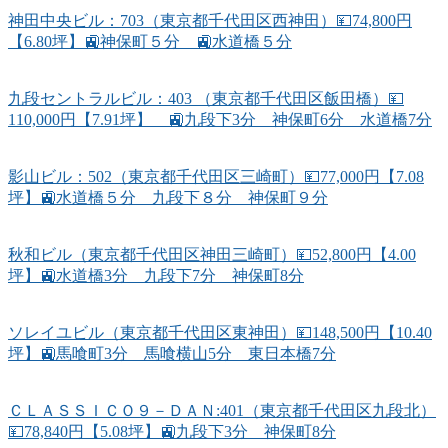
神田中央ビル：703（東京都千代田区西神田）💴74,800円
【6.80坪】🚉神保町５分 🚉水道橋５分
九段セントラルビル：403 （東京都千代田区飯田橋）💴
110,000円【7.91坪】 🚉九段下3分 神保町6分 水道橋7分
影山ビル：502（東京都千代田区三崎町）💴77,000円【7.08
坪】🚉水道橋５分 九段下８分 神保町９分
秋和ビル（東京都千代田区神田三崎町）💴52,800円【4.00
坪】🚉水道橋3分 九段下7分 神保町8分
ソレイユビル（東京都千代田区東神田）💴148,500円【10.40
坪】🚉馬喰町3分 馬喰横山5分 東日本橋7分
ＣＬＡＳＳＩＣＯ９－ＤＡＮ:401（東京都千代田区九段北）
💴78,840円【5.08坪】🚉九段下3分 神保町8分