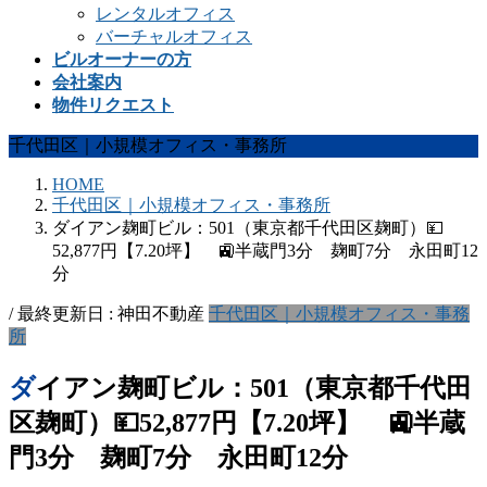
レンタルオフィス
バーチャルオフィス
ビルオーナーの方
会社案内
物件リクエスト
千代田区｜小規模オフィス・事務所
HOME
千代田区｜小規模オフィス・事務所
ダイアン麹町ビル：501（東京都千代田区麹町）💴
52,877円【7.20坪】 🚉半蔵門3分 麹町7分 永田町12
分
/ 最終更新日 :
神田不動産
千代田区｜小規模オフィス・事務
所
ダイアン麹町ビル：501（東京都千代田
区麹町）💴52,877円【7.20坪】 🚉半蔵
門3分 麹町7分 永田町12分