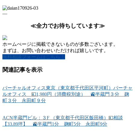
—
≪全力でお待ちしています≫
ホームぺージに掲載できないものが多数ございます。
まずは、お問い合わせいただければ嬉しいです。
無料相談フォームはこちら！
関連記事を表示
バーチャルオフィス東京（東京都千代田区平河町）バーチャ
ルオフィス 💴1,980円（消費税別途） 🚉半蔵門３分 麹
町３分 永田町９分
ACN半蔵門ビル：３F （東京都千代田区飯田橋）💴相談
【33.89坪】 🚉半蔵門1分 麹町5分 永田町9分