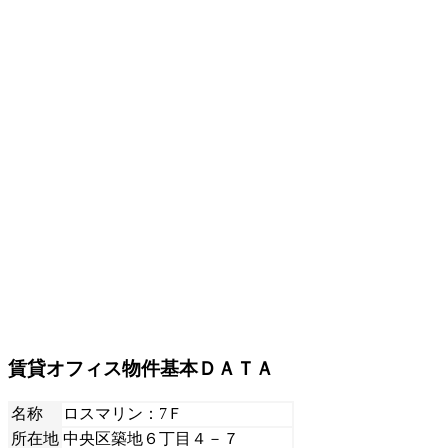
賃貸オフィス物件基本ＤＡＴＡ
名称
ロスマリン：7Ｆ
所在地
中央区築地６丁目４－７