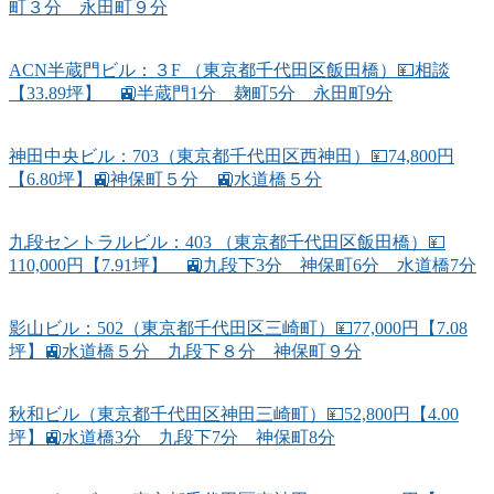
町３分 永田町９分
ACN半蔵門ビル：３F （東京都千代田区飯田橋）💴相談
【33.89坪】 🚉半蔵門1分 麹町5分 永田町9分
神田中央ビル：703（東京都千代田区西神田）💴74,800円
【6.80坪】🚉神保町５分 🚉水道橋５分
九段セントラルビル：403 （東京都千代田区飯田橋）💴
110,000円【7.91坪】 🚉九段下3分 神保町6分 水道橋7分
影山ビル：502（東京都千代田区三崎町）💴77,000円【7.08
坪】🚉水道橋５分 九段下８分 神保町９分
秋和ビル（東京都千代田区神田三崎町）💴52,800円【4.00
坪】🚉水道橋3分 九段下7分 神保町8分