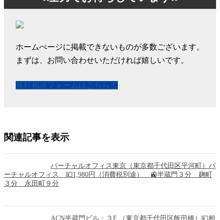
ホームぺージに掲載できないものが多数ございます。
まずは、お問い合わせいただければ嬉しいです。
無料相談フォームはこちら！
関連記事を表示
バーチャルオフィス東京（東京都千代田区平河町）バ
ーチャルオフィス 💴1,980円（消費税別途） 🚉半蔵門３分 麹町
３分 永田町９分
ACN半蔵門ビル：３F （東京都千代田区飯田橋）💴相