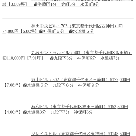
談【33.89坪】 🚉半蔵門1分 麹町5分 永田町9分
神田中央ビル：703（東京都千代田区西神田）💴
74,800円【6.80坪】🚉神保町５分 🚉水道橋５分
九段セントラルビル：403 （東京都千代田区飯田橋）
💴110,000円【7.91坪】 🚉九段下3分 神保町6分 水道橋7分
影山ビル：502（東京都千代田区三崎町）💴77,000円
【7.08坪】🚉水道橋５分 九段下８分 神保町９分
秋和ビル（東京都千代田区神田三崎町）💴52,800円
【4.00坪】🚉水道橋3分 九段下7分 神保町8分
ソレイユビル（東京都千代田区東神田）💴148,500円