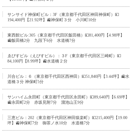
サンサイド神保町ビル：3F（東京都千代田区神田神保町）💴
194,400円【21.92坪】🚉神保町３分 小川町10分
東西館ビル:305（東京都千代田区飯田橋）💴81,400円【4.98坪】
🚉飯田橋2分 九段下6分 水道橋7分
ゑびすビル（えびすビル）：３F（東京都千代田区三崎町）💴
84,100円【8.99坪】🚉水道橋２分
川合ビル：６（東京都千代田区西神田）💴51,840円【3.44坪】🚉水
道橋３分 神保町5分
サンハイム永田町（東京都千代田区永田町）💴89,640円【6.69坪】
🚉永田町2分 赤坂見附7分 溜池山王9分
三恵ビル：202（東京都千代田区神田猿楽町）💴215,400円【19.00
坪】🚉神保町7分 御茶ノ水10分 水道橋7分