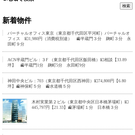
新着物件
バーチャルオフィス東京（東京都千代田区平河町）バーチャルオ
フィス 💴1,980円（消費税別途） 🚉半蔵門３分 麹町３分 永
田町９分
ACN半蔵門ビル：３F （東京都千代田区飯田橋）💴相談【33.89
坪】 🚉半蔵門1分 麹町5分 永田町9分
神田中央ビル：703（東京都千代田区西神田）💴74,800円【6.80
坪】🚉神保町５分 🚉水道橋５分
木村実業第２ビル（東京都中央区日本橋茅場町）💴
445,797円【21.33】🚉茅場町１分 日本橋３分