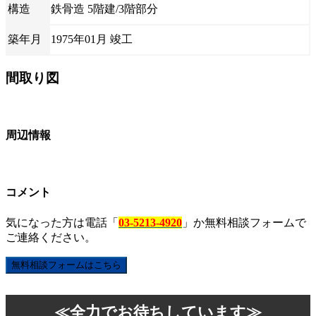
構造
鉄骨造 5階建/3階部分
築年月
1975年01月 竣工
間取り図
周辺情報
コメント
気になった方は電話「
03-5213-4920
」か無料相談フォームで
ご連絡ください。
無料相談フォームはこちら
≪全力でお待ちしています≫