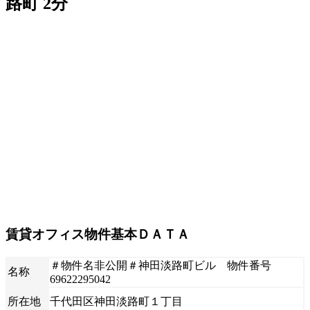
路町 2分
賃貸オフィス物件基本ＤＡＴＡ
＃物件名非公開＃神田淡路町ビル 物件番号
名称
69622295042
所在地
千代田区神田淡路町１丁目