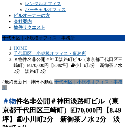
レンタルオフィス
バーチャルオフィス
ビルオーナーの方
会社案内
物件リクエスト
千代田区｜小規模オフィス・事務所
HOME
千代田区｜小規模オフィス・事務所
＃物件名非公開＃神田淡路町ビル（東京都千代田区三
崎町）💴70,000円【8.49坪】🚉小川町2分 新御茶ノ水
2分 淡路町 2分
/ 最終更新日 :
神田不動産
千代田区｜小規模オフィス・事務
所
＃物件名非公開＃神田淡路町ビル（東
京都千代田区三崎町）💴70,000円【8.49
坪】🚉小川町2分 新御茶ノ水 2分 淡