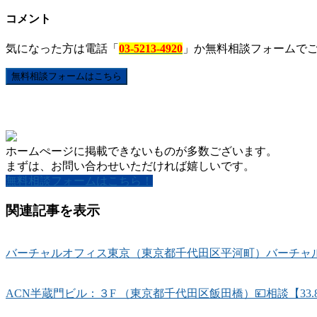
コメント
気になった方は電話「
03-5213-4920
」か無料相談フォームで
無料相談フォームはこちら
ホームぺージに掲載できないものが多数ございます。
まずは、お問い合わせいただければ嬉しいです。
無料相談フォームはこちら！
関連記事を表示
バーチャルオフィス東京（東京都千代田区平河町）バーチャルオ
ACN半蔵門ビル：３F （東京都千代田区飯田橋）💴相談【33.