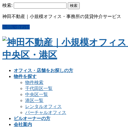
検索:
神田不動産｜小規模オフィス・事務所の賃貸仲介サービス
お問い合わせ
オフィス・店舗をお探しの方
物件を探す
物件検索
千代田区一覧
中央区一覧
港区一覧
レンタルオフィス
バーチャルオフィス
ビルオーナーの方
会社案内