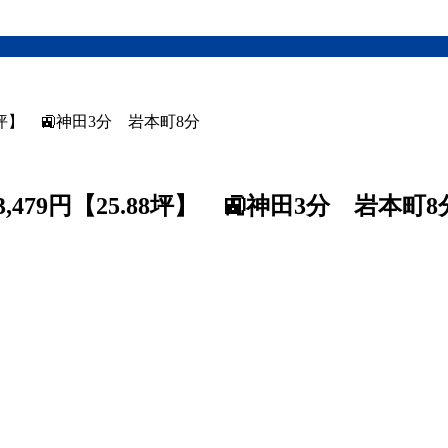
8坪】 🚉神田3分 岩本町8分
479円【25.88坪】 🚉神田3分 岩本町8