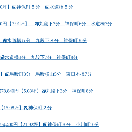
.80坪】🚉神保町５分 🚉水道橋５分
00円【7.91坪】 🚉九段下3分 神保町6分 水道橋7分
08坪】🚉水道橋５分 九段下８分 神保町９分
】🚉水道橋3分 九段下7分 神保町8分
0坪】🚉馬喰町3分 馬喰横山5分 東日本橋7分
,840円【5.08坪】🚉九段下3分 神保町8分
15.08坪】🚉神保町２分
400円【21.92坪】🚉神保町３分 小川町10分