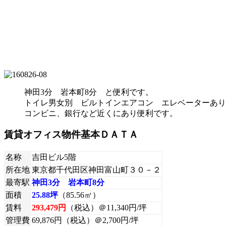
神田3分 岩本町8分 と便利です。
トイレ男女別 ビルトインエアコン エレベーターあり
コンビニ、銀行など近くにあり便利です。
賃貸オフィス物件基本ＤＡＴＡ
名称
吉田ビル5階
所在地
東京都千代田区神田富山町３０－２
最寄駅
神田3分 岩本町8分
面積
25.88坪
（85.56㎡）
賃料
293,479円
（税込）＠11,340円/坪
管理費
69,876円（税込）＠2,700円/坪