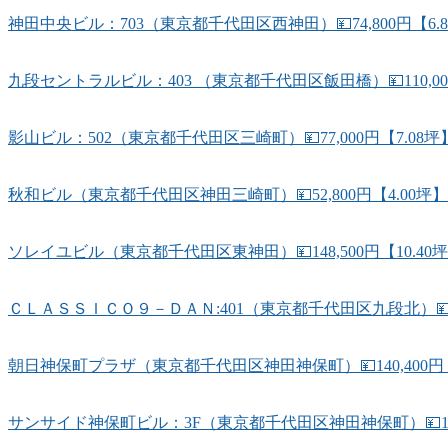
神田中央ビル：703（東京都千代田区西神田）💴74,800円【6
九段セントラルビル：403 （東京都千代田区飯田橋）💴110,0
影山ビル：502（東京都千代田区三崎町）💴77,000円【7.
秋和ビル（東京都千代田区神田三崎町）💴52,800円【4.00坪
ソレイユビル（東京都千代田区東神田）💴148,500円【10.4
ＣＬＡＳＳＩＣＯ９－ＤＡＮ:401（東京都千代田区九段北）💴78
朝日神保町プラザ（東京都千代田区神田神保町）💴140,400円【
サンサイド神保町ビル：3F（東京都千代田区神田神保町）💴194,