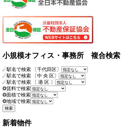
小規模オフィス・事務所 複合検索
☄駅名で検索 〔千代田区〕
☄駅名で検索 〔中 央 区〕
☄駅名で検索 〔 港 区 〕
❂賃料で検索
❂面積で検索
❂地域で検索
新着物件