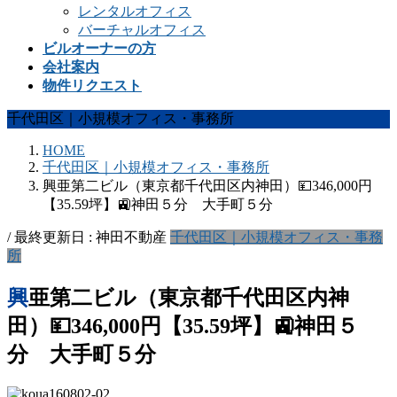
レンタルオフィス
バーチャルオフィス
ビルオーナーの方
会社案内
物件リクエスト
千代田区｜小規模オフィス・事務所
HOME
千代田区｜小規模オフィス・事務所
興亜第二ビル（東京都千代田区内神田）💴346,000円
【35.59坪】🚉神田５分 大手町５分
/ 最終更新日 :
神田不動産
千代田区｜小規模オフィス・事務
所
興亜第二ビル（東京都千代田区内神
田）💴346,000円【35.59坪】🚉神田５
分 大手町５分