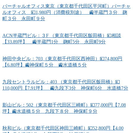
バーチャルオフィス東京（東京都千代田区平河町）バーチャ
ルオフィス 💴1,980円（消費税別途） 🚉半蔵門３分 麹
町３分 永田町９分
ACN半蔵門ビル：３F （東京都千代田区飯田橋）💴相談
【33.89坪】 🚉半蔵門1分 麹町5分 永田町9分
神田中央ビル：703（東京都千代田区西神田）💴74,800円
【6.80坪】🚉神保町５分 🚉水道橋５分
九段セントラルビル：403 （東京都千代田区飯田橋）💴
110,000円【7.91坪】 🚉九段下3分 神保町6分 水道橋7分
影山ビル：502（東京都千代田区三崎町）💴77,000円【7.08
坪】🚉水道橋５分 九段下８分 神保町９分
秋和ビル（東京都千代田区神田三崎町）💴52,800円【4.00