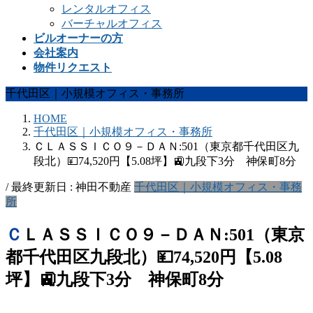
レンタルオフィス
バーチャルオフィス
ビルオーナーの方
会社案内
物件リクエスト
千代田区｜小規模オフィス・事務所
HOME
千代田区｜小規模オフィス・事務所
ＣＬＡＳＳＩＣＯ９－ＤＡＮ:501（東京都千代田区九
段北）💴74,520円【5.08坪】🚉九段下3分 神保町8分
/ 最終更新日 :
神田不動産
千代田区｜小規模オフィス・事務
所
ＣＬＡＳＳＩＣＯ９－ＤＡＮ:501（東京
都千代田区九段北）💴74,520円【5.08
坪】🚉九段下3分 神保町8分