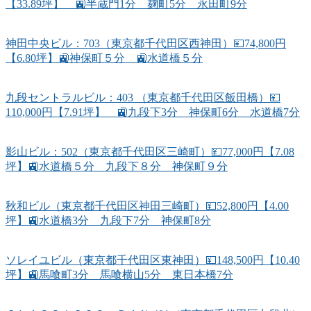
【33.89坪】 🚉半蔵門1分 麹町5分 永田町9分
神田中央ビル：703（東京都千代田区西神田）💴74,800円
【6.80坪】🚉神保町５分 🚉水道橋５分
九段セントラルビル：403 （東京都千代田区飯田橋）💴
110,000円【7.91坪】 🚉九段下3分 神保町6分 水道橋7分
影山ビル：502（東京都千代田区三崎町）💴77,000円【7.08
坪】🚉水道橋５分 九段下８分 神保町９分
秋和ビル（東京都千代田区神田三崎町）💴52,800円【4.00
坪】🚉水道橋3分 九段下7分 神保町8分
ソレイユビル（東京都千代田区東神田）💴148,500円【10.40
坪】🚉馬喰町3分 馬喰横山5分 東日本橋7分