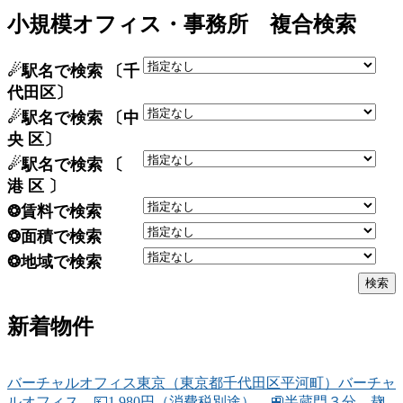
小規模オフィス・事務所 複合検索
☄駅名で検索 〔千
代田区〕
☄駅名で検索 〔中
央 区〕
☄駅名で検索 〔
港 区 〕
❂賃料で検索
❂面積で検索
❂地域で検索
新着物件
バーチャルオフィス東京（東京都千代田区平河町）バーチャ
ルオフィス 💴1,980円（消費税別途） 🚉半蔵門３分 麹