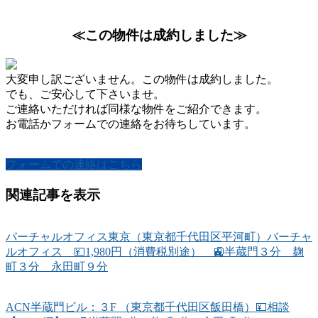
≪この物件は成約しました≫
大変申し訳ございません。この物件は成約しました。
でも、ご安心して下さいませ。
ご連絡いただければ同様な物件をご紹介できます。
お電話かフォームでの連絡をお待ちしています。
フォームでの連絡はこちら
関連記事を表示
バーチャルオフィス東京（東京都千代田区平河町）バーチャ
ルオフィス 💴1,980円（消費税別途） 🚉半蔵門３分 麹
町３分 永田町９分
ACN半蔵門ビル：３F （東京都千代田区飯田橋）💴相談