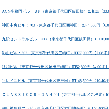
ACN半蔵門ビル：３F （東京都千代田区飯田橋）💴相談【33.
神田中央ビル：703（東京都千代田区西神田）💴74,800円【6
九段セントラルビル：403 （東京都千代田区飯田橋）💴110,0
影山ビル：502（東京都千代田区三崎町）💴77,000円【7.
秋和ビル（東京都千代田区神田三崎町）💴52,800円【4.00坪
ソレイユビル（東京都千代田区東神田）💴148,500円【10.4
ＣＬＡＳＳＩＣＯ９－ＤＡＮ:401（東京都千代田区九段北）💴78
朝日神保町プラザ（東京都千代田区神田神保町）💴140,400円【