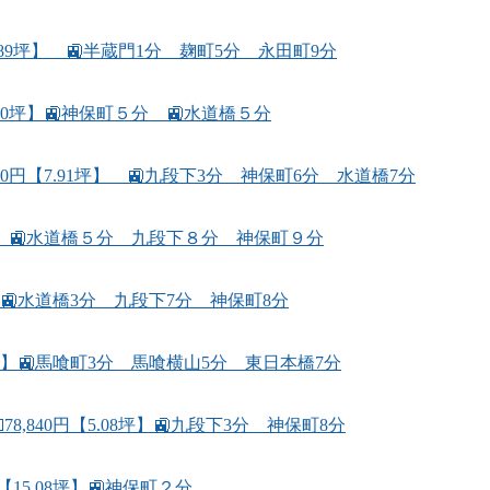
89坪】 🚉半蔵門1分 麹町5分 永田町9分
.80坪】🚉神保町５分 🚉水道橋５分
00円【7.91坪】 🚉九段下3分 神保町6分 水道橋7分
08坪】🚉水道橋５分 九段下８分 神保町９分
】🚉水道橋3分 九段下7分 神保町8分
0坪】🚉馬喰町3分 馬喰横山5分 東日本橋7分
,840円【5.08坪】🚉九段下3分 神保町8分
15.08坪】🚉神保町２分