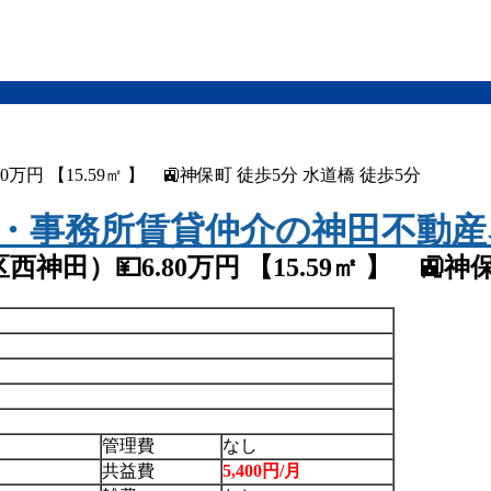
0万円 【15.59㎡ 】 🚉神保町 徒歩5分 水道橋 徒歩5分
区西神田）💴6.80万円 【15.59㎡ 】 🚉
管理費
なし
共益費
5,400円/月